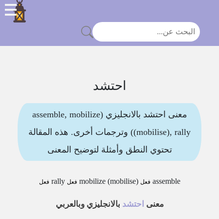
احتشد
معنى احتشد بالانجليزي (assemble, mobilize
(mobilise), rally) وترجمات أخرى. هذه المقالة
تحتوي النطق وأمثلة لتوضيح المعنى
rally
mobilize (mobilise)
assemble
فعل
فعل
فعل
معنى
احتشد
بالانجليزي وبالعربي