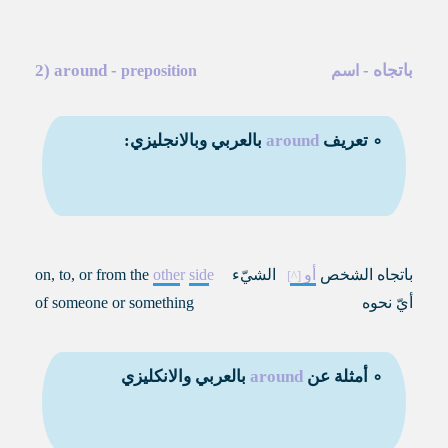
باتجاه
-
-
around
2)
اسم
preposition
∘ تعريف
around
بالعربي وبالانجليزي:
باتجاه الشخص
أو
الشيّء
side
other
on, to, or from the
أيّ نحوه
of someone or something
∘ أمثلة عن
around
بالعربي والانكليزي