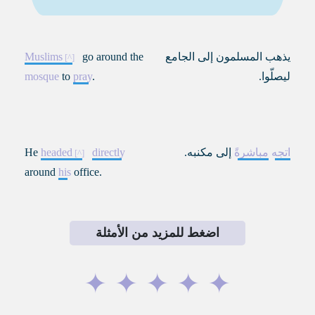
يذهب المسلمون إلى الجامع
go around the
Muslims
ليصلّوا
.
.
pray
to
mosque
اتجه
مباشرةً
إلى مكنبه.
directly
headed
He
around
his
office.
اضغط للمزيد من الأمثلة
✦
✦
✦
✦
✦