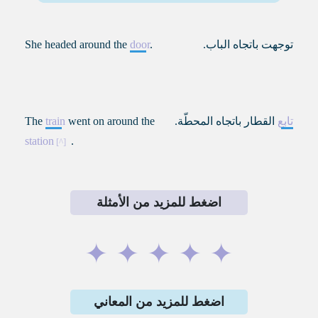
توجهت باتجاه الباب.
.
door
She headed around the
تابع
القطار باتجاه المحطّة
.
went on around the
train
The
station
.
اضغط للمزيد من الأمثلة
✦
✦
✦
✦
✦
اضغط للمزيد من المعاني