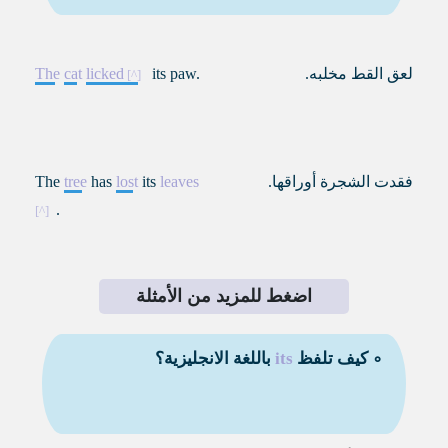
لعق القط مخلبه.
its paw.
licked
cat
The
فقدت الشجرة أوراقها.
leaves
its
lost
has
tree
The
.
اضغط للمزيد من الأمثلة
∘ كيف تلفظ
its
باللغة الانجليزية؟