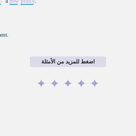
a
new
policy
.
ent.
اضغط للمزيد من الأمثلة
✦
✦
✦
✦
✦