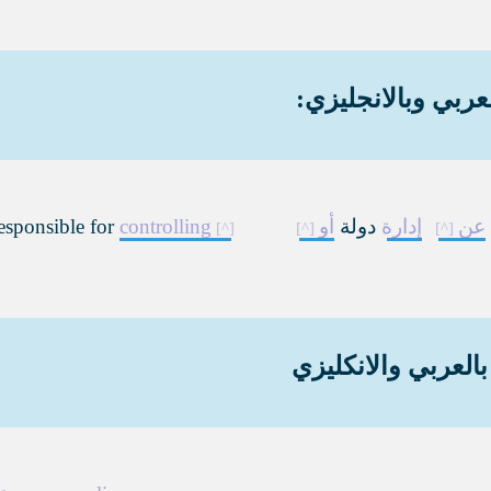
عربي وبالانجليزي:
عن
إدارة
دولة
أو
controlling
esponsible for
العربي والانكليزي