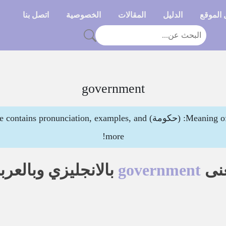
الموقع
الدليل
المقالات
الخصوصية
اتصل بنا
government
Meaning of government in Arabic is: (حكومة) nciation, examples, and
more!
نى
government
بالانجليزي وبالعرب