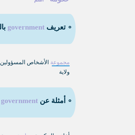
∘ تعريف
government
بال
مجموعة
الأشخاص المسؤولين
ولاية
∘ أمثلة عن
government
ب