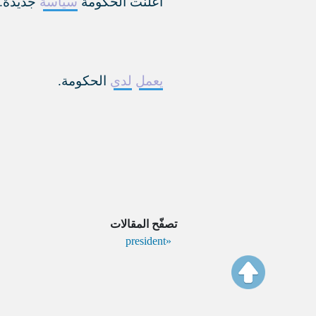
أعلنت الحكومة
سياسة
جديدة.
يعمل
لدى
الحكومة.
تصفّح المقالات
president