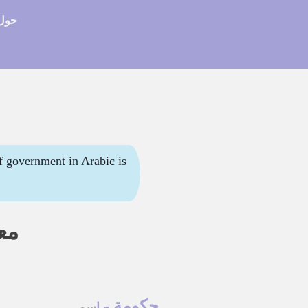
حول 
مع
حكومة
-
اسم