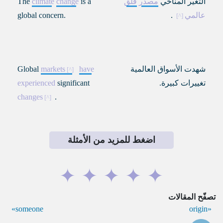
التغير المناخي
مصدر
قلق
is a
change
climate
The
عالمي
.
global concern.
شهدت الأسواق العالمية
have
markets
Global
تغييرات كبيرة.
significant
experienced
changes
.
اضغط للمزيد من الأمثلة
✦
✦
✦
✦
✦
تصفّح المقالات
someone
origin