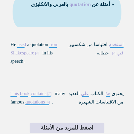
∘ أمثلة عن
quotation
بالعربي والانكليزي
استخدم
اقتباسا من شكسبير
from
a quotation
used
He
في
خطابه.
in his
Shakespeare
speech.
يحتوي
هذا
الكتاب
على
العديد
many
contains
book
This
من الاقتباسات الشهيرة.
.
quotations
famous
اضغط للمزيد من الأمثلة