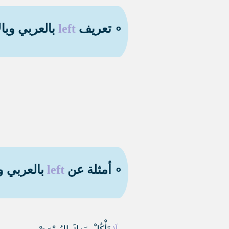
∘ تعريف
left
بالعربي وبال
∘ أمثلة عن
left
بالعربي و