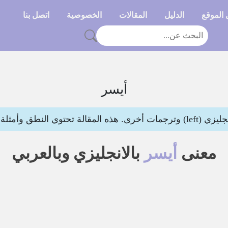
الموقع
الدليل
المقالات
الخصوصية
اتصل بنا
أيسر
وي النطق وأمثلة لتوضيح المعنى
معنى
أيسر
بالانجليزي وبالعربي