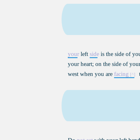
your
left
side
is the side of y
your heart; on the side of yo
west when you are
facing