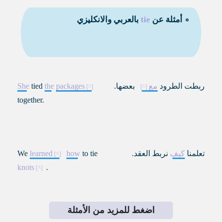
∘ أمثلة عن
tie
بالعربي والانكليزي
ربطت الطرود
مع
بعضها.
packages
the
tied
She
together.
تعلمنا
كيف
نربط العقد.
to tie
how
learned
We
knots
.
اضغط للمزيد من الأمثلة