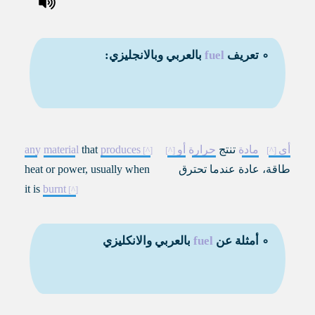
∘ تعريف
fuel
بالعربي وبالانجليزي:
أي
مادة
تنتج
حرارة
أو
produces
that
material
any
طاقة، عادة عندما تحترق
heat or power, usually when
it is
burnt
∘ أمثلة عن
fuel
بالعربي والانكليزي