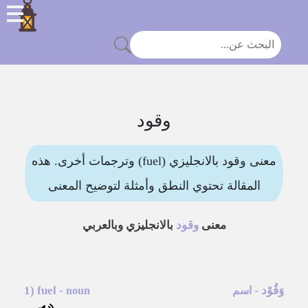
وقود
معنى وقود بالانجليزي (fuel) وترجمات أخرى. هذه
المقالة تحتوي النطق وأمثلة لتوضيح المعنى
معنى
وقود
بالانجليزي وبالعربي
وَقُوْد
-
-
fuel
1)
اسم
noun