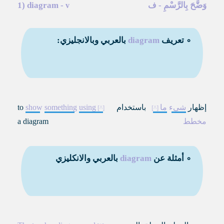
وَضَّحَ بِالرَّسْمِ
-
-
diagram
1)
ف
v
∘ تعريف
diagram
بالعربي وبالانجليزي:
إظهار
شيء
ما
باستخدام
using
something
show
to
مخطط
a diagram
∘ أمثلة عن
diagram
بالعربي والانكليزي