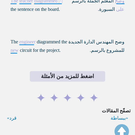
وضح
المعلم الجملة بالرسم
diagrammed
teacher
The
على
السبورة.
the sentence on the board.
وضح المهندس الدارة الجديدة
diagrammed the
engineer
The
للمشروع بالرسم.
circuit for the project.
new
اضغط للمزيد من الأمثلة
✦
✦
✦
✦
✦
تصفّح المقالات
ببساطة
قرد