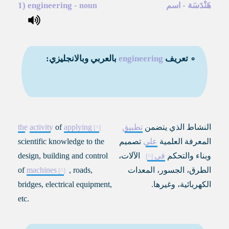
هَنْدَسَة
-
-
engineering
1)
اسم
noun
∘ تعريف
engineering
بالعربي وبالانجليزي:
النشاط الذي يتضمن
تطبيق
applying
of
activity
the
المعرفة العلمية
على
تصميم
scientific knowledge to the
وبناء والتحكم
في
الآلات،
design, building and control
الطرق، الجسور، المعدات
, roads,
machines
of
الكهربائية، وغيرها.
bridges, electrical equipment,
etc.