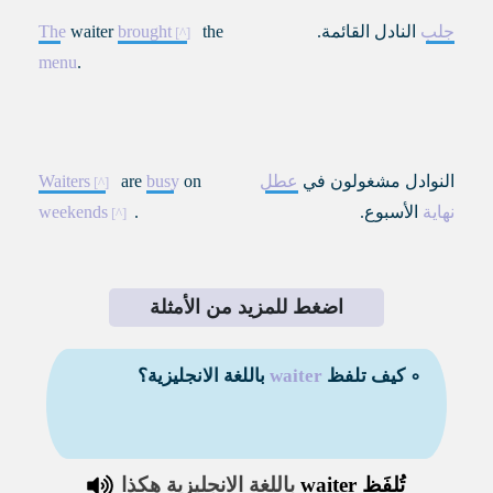
جلب
النادل القائمة.
the
brought
waiter
The
menu
.
النوادل مشغولون في
عطل
on
busy
are
Waiters
نهاية
الأسبوع.
.
weekends
اضغط للمزيد من الأمثلة
∘ كيف تلفظ
waiter
باللغة الانجليزية؟
تُلفَظ
waiter
باللغة الانجليزية هكذا