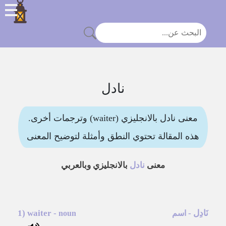
نادل
معنى نادل بالانجليزي (waiter) وترجمات أخرى.
هذه المقالة تحتوي النطق وأمثلة لتوضيح المعنى
معنى
نادل
بالانجليزي وبالعربي
نَادِل
-
-
waiter
1)
اسم
noun