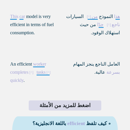
هذا
النموذج
من
السيارات
model is very
car
This
ناجع
جدًا
من حيث
efficient in terms of fuel
استهلاك الوقود.
consumption.
العامل الناجع ينجز المهام
worker
An efficient
بسرعة
عالية.
tasks
completes
quickly
.
اضغط للمزيد من الأمثلة
∘ كيف تلفظ
efficient
باللغة الانجليزية؟