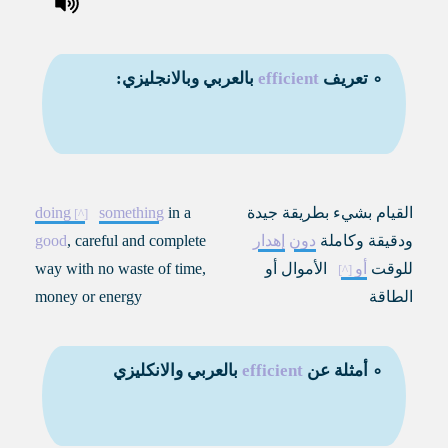
∘ تعريف
efficient
بالعربي وبالانجليزي:
القيام بشيء بطريقة جيدة
in a
something
doing
ودقيقة وكاملة
دون
إهدار
, careful and complete
good
للوقت
أو
الأموال أو
way with no waste of time,
الطاقة
money or energy
∘ أمثلة عن
efficient
بالعربي والانكليزي