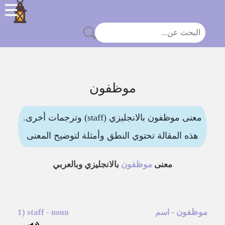
موظفون
معنى موظفون بالانجليزي (staff) وترجمات أخرى.
هذه المقالة تحتوي النطق وأمثلة لتوضيح المعنى
معنى
موظفون
بالانجليزي وبالعربي
موظفون
-
-
staff
1)
اسم
noun