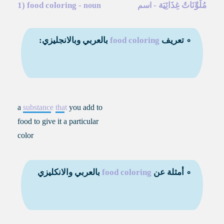
مُلَوِّنَاتٌ غِذَائِيَة
-
-
food coloring
1)
اسم
noun
∘ تعريف
food coloring
بالعربي وبالانجليزي:
a
substance
that
you add to
food to give it a particular
color
∘ أمثلة عن
food coloring
بالعربي والانكليزي