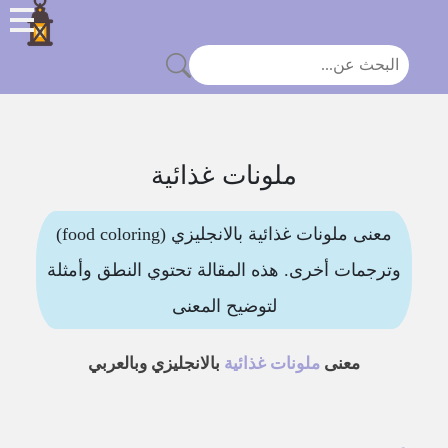
ملونات غذائية
معنى ملونات غذائية بالانجليزي (food coloring)
وترجمات أخرى. هذه المقالة تحتوي النطق وأمثلة
لتوضيح المعنى
معنى
ملونات غذائية
بالانجليزي وبالعربي