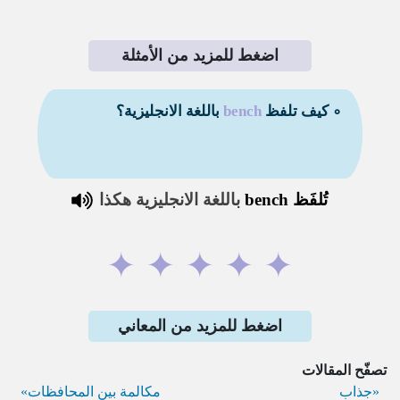
اضغط للمزيد من الأمثلة
∘ كيف تلفظ
bench
باللغة الانجليزية؟
تُلفَظ
bench
باللغة الانجليزية هكذا
✦
✦
✦
✦
✦
اضغط للمزيد من المعاني
تصفّح المقالات
جذاب
مكالمة بين المحافظات