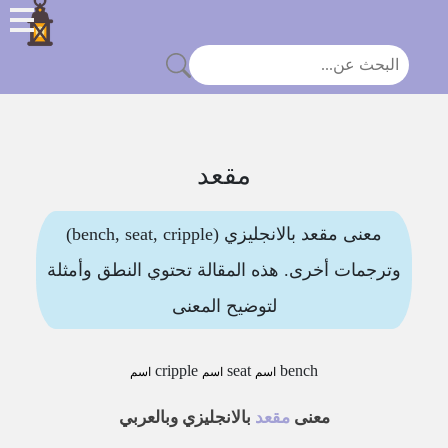
مقعد
معنى مقعد بالانجليزي (bench, seat, cripple)
وترجمات أخرى. هذه المقالة تحتوي النطق وأمثلة
لتوضيح المعنى
cripple
seat
bench
اسم
اسم
اسم
معنى
مقعد
بالانجليزي وبالعربي