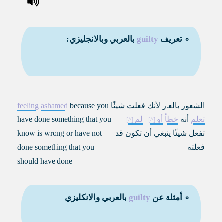
∘ تعريف
guilty
بالعربي وبالانجليزي:
الشعور بالعار لأنك فعلت شيئًا
because you
ashamed
feeling
تعلم
أنه
خطأ
أو
لم
have done something that you
تفعل شيئًا ينبغي أن تكون قد
know is wrong or have not
فعلته
done something that you
should have done
∘ أمثلة عن
guilty
بالعربي والانكليزي