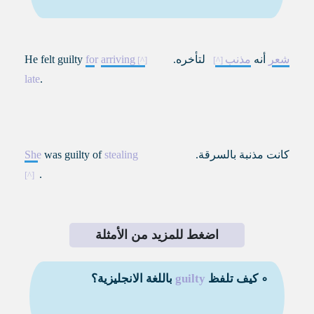
شعر
أنه
مذنب
لتأخره.
arriving
for
He felt guilty
late
.
كانت مذنبة بالسرقة.
stealing
was guilty of
She
.
اضغط للمزيد من الأمثلة
∘ كيف تلفظ
guilty
باللغة الانجليزية؟