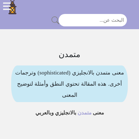
متمدن
معنى متمدن بالانجليزي (sophisticated) وترجمات
أخرى. هذه المقالة تحتوي النطق وأمثلة لتوضيح
المعنى
معنى
متمدن
بالانجليزي وبالعربي