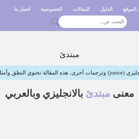
الموقع
الدليل
المقالات
الخصوصية
اتصل بنا
مبتدئ
النطق وأمثلة لتوضيح المعنى
معنى
مبتدئ
بالانجليزي وبالعربي