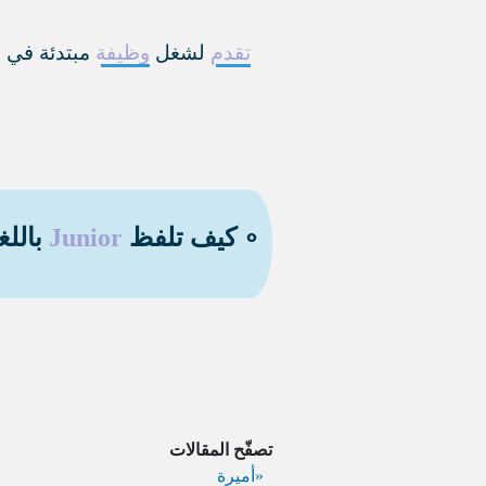
تقدم
لشغل
وظيفة
مبتدئة في ا
∘ كيف تلفظ
Junior
باللغ
تصفّح المقالات
أميرة