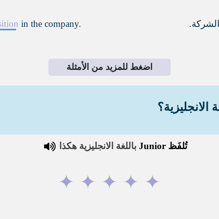
لشركة.
in the company.
ition
اضغط للمزيد من الأمثلة
ة الانجليزية؟
تُلفَظ
Junior
باللغة الانجليزية هكذا
✦
✦
✦
✦
✦