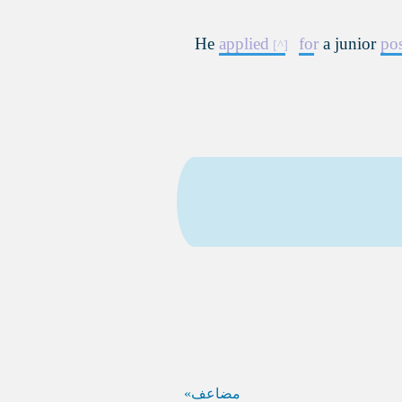
He
applied
for
a junior
pos
مضاعف