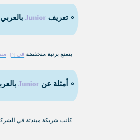
∘ تعريف
Junior
بالعربي 
يتمتع برتبة منخفضة
في
من
∘ أمثلة عن
Junior
بالعرب
كانت شريكة مبتدئة في الشركة