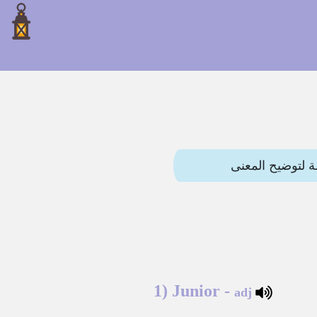
1)
Junior
-
adj