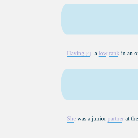
Having
a
low
rank
in an o
She
was a junior
partner
at the