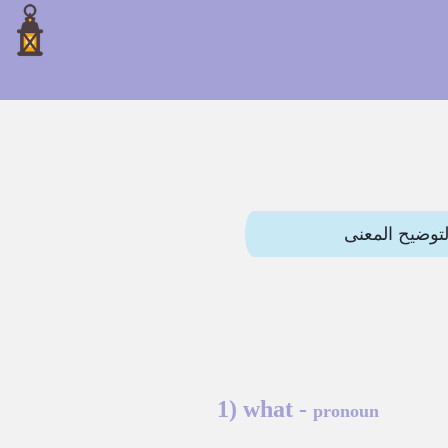
1)
what
-
pronoun