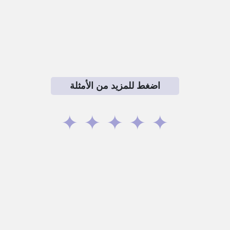
اضغط للمزيد من الأمثلة
✦
✦
✦
✦
✦
omarasad.com