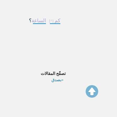
كم
الساعة
؟
تصفّح المقالات
بصدق