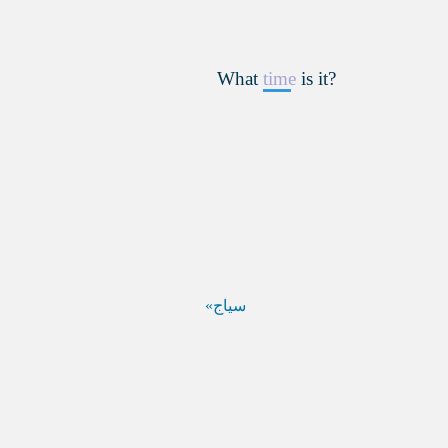
What
time
is it?
سياج