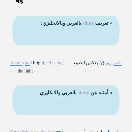
∘ تعريف
shiny
بالعربي وبالانجليزي:
ناعم
وبراق؛ يعكس الضوء
reflecting
bright;
and
smooth
the light
∘ أمثلة عن
shiny
بالعربي والانكليزي