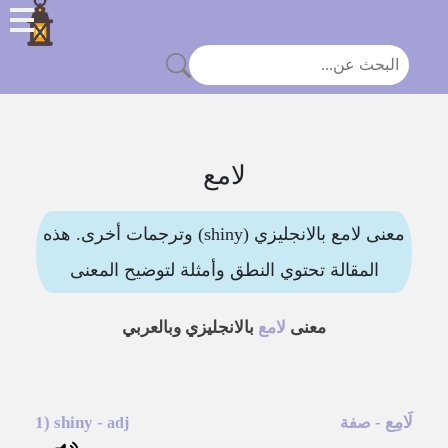
لامع
معنى لامع بالانجليزي (shiny) وترجمات أخرى. هذه
المقالة تحتوي النطق وأمثلة لتوضيح المعنى
معنى
لامع
بالانجليزي وبالعربي
لَامِع
-
-
shiny
1)
صفة
adj