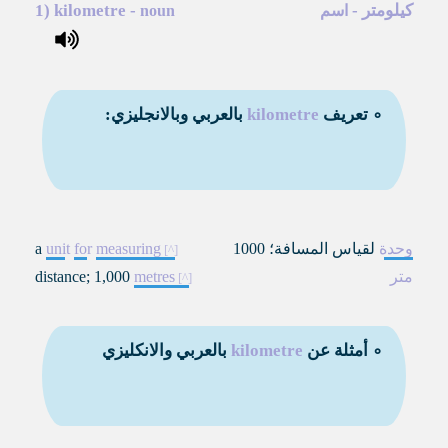
كيلومتر
-
-
kilometre
1)
اسم
noun
∘ تعريف
kilometre
بالعربي وبالانجليزي:
وحدة
لقياس المسافة؛ 1000
measuring
for
unit
a
متر
metres
distance; 1,000
∘ أمثلة عن
kilometre
بالعربي والانكليزي