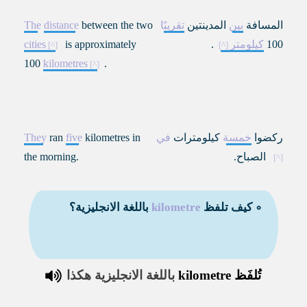
المسافة
بين
المدينتين
تقريبًا
between the two
distance
The
100
كيلومتر
.
is approximately
cities
100
kilometres
.
ركضوا
خمسة
كيلومترات
في
kilometres in
five
ran
They
الصباح.
the morning.
∘ كيف تلفظ
kilometre
باللغة الانجليزية؟
تُلفَظ
kilometre
باللغة الانجليزية هكذا