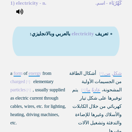
كَهْرُبَاء
-
-
electricity
1)
اسم.
n.
∘ تعريف
electricity
بالعربي وبالانجليزي:
شكل
من
أشكال الطاقة
from
energy
of
form
a
من الجسيمات الأولية
elementary
charged
المشحونة،
عادةً
ما
يتم
, usually supplied
particles
توفيرها على شكل تيار
as electric current through
كهربائي من خلال الكابلات
cables, wires, etc. for lighting,
والأسلاك وغيرها للإضاءة
heating, driving machines,
والتدفئة وتشغيل الآلات
etc.
وغيرها.