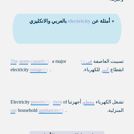
∘ أمثلة عن
electricity
بالعربي والانكليزي
تسببت العاصفة
في
a major
caused
storm
The
انقطاع
كبير
للكهرباء.
.
outage
electricity
تشغل الكهرباء
معظم
أجهزتنا
of
most
powers
Electricity
المنزلية.
.
appliances
household
our