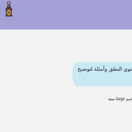
جمات أخرى. هذه المقالة تحتوي النطق وأمثلة لتوضيح
large
سم
صفة