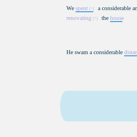
We
spent
a considerable 
renovating
the
house
He swam a considerable
dista