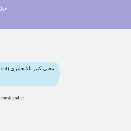
حول 
considerable