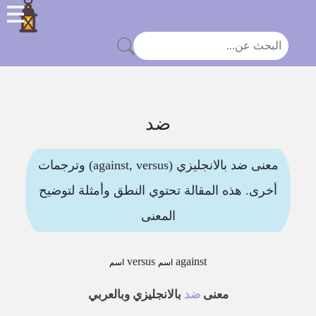
ضد
معنى ضد بالانجليزي (against, versus) وترجمات
أخرى. هذه المقالة تحتوي النطق وأمثلة لتوضيح
المعنى
versus
against
اسم
اسم
معنى
ضد
بالانجليزي وبالعربي