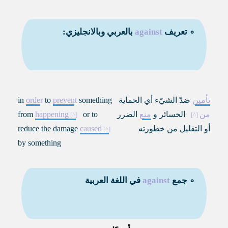
∘ تعريف
against
بالعربي وبالانجليزي:
تأمين
ضدّ الشيّء أي الحماية
something
prevent
to
order
in
من
الخسائر و
منع
الضرر
or to
happening
from
أو التقليل من خطورته
caused
reduce the damage
by something
∘ جمع
against
في اللغة العربية