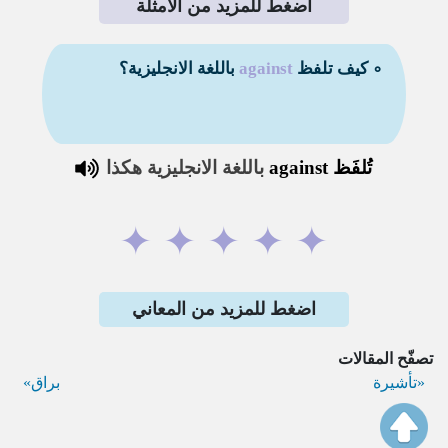
اضغط للمزيد من الأمثلة
∘ كيف تلفظ
against
باللغة الانجليزية؟
تُلفَظ
against
باللغة الانجليزية هكذا
✦
✦
✦
✦
✦
اضغط للمزيد من المعاني
تصفّح المقالات
تأشيرة
براق