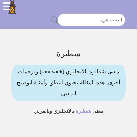
شطيرة
معنى شطيرة بالانجليزي (sandwich) وترجمات
أخرى. هذه المقالة تحتوي النطق وأمثلة لتوضيح
المعنى
معنى
شطيرة
بالانجليزي وبالعربي