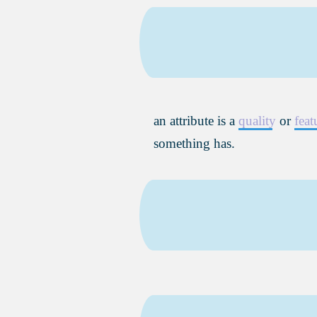
an attribute is a
quality
or
feat
something has.