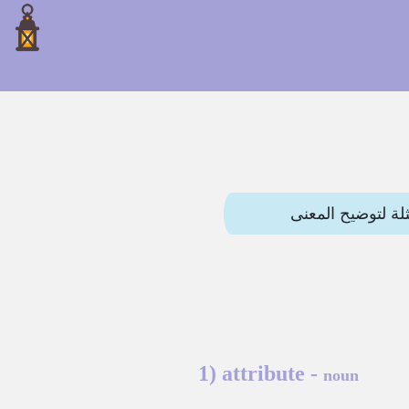
1)
attribute
-
noun