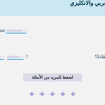
ربي والانكليزي
eat
attributes
قَادَةُ
؟
?
leaders
اضغط للمزيد من الأمثلة
✦
✦
✦
✦
✦