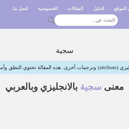
الموقع
الدليل
المقالات
الخصوصية
اتصل بنا
سجية
ق وأمثلة لتوضيح المعنى
معنى
سجية
بالانجليزي وبالعربي