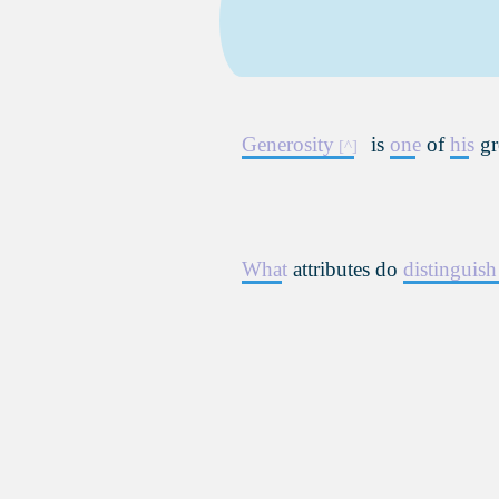
Generosity
is
one
of
his
gr
What
attributes do
distinguish