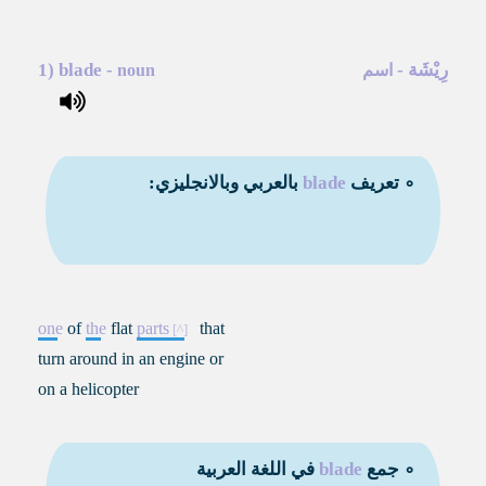
رِيْشَة
-
-
blade
1)
اسم
noun
∘ تعريف
blade
بالعربي وبالانجليزي:
one
of
the
flat
parts
that
turn around in an engine or
on a helicopter
∘ جمع
blade
في اللغة العربية