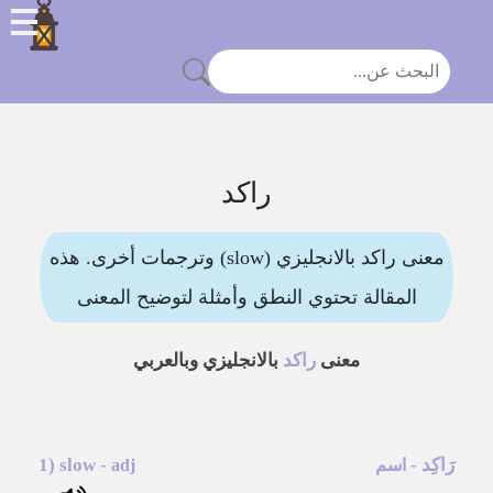
راكد
معنى راكد بالانجليزي (slow) وترجمات أخرى. هذه
المقالة تحتوي النطق وأمثلة لتوضيح المعنى
معنى
راكد
بالانجليزي وبالعربي
رَاكِد
-
-
slow
1)
اسم
adj