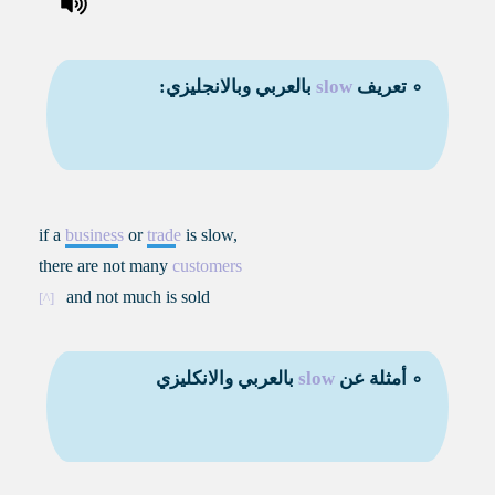
∘ تعريف
slow
بالعربي وبالانجليزي:
if a
business
or
trade
is slow,
there are not many
customers
and not much is sold
∘ أمثلة عن
slow
بالعربي والانكليزي