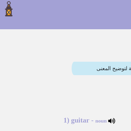
1)
guitar
-
noun