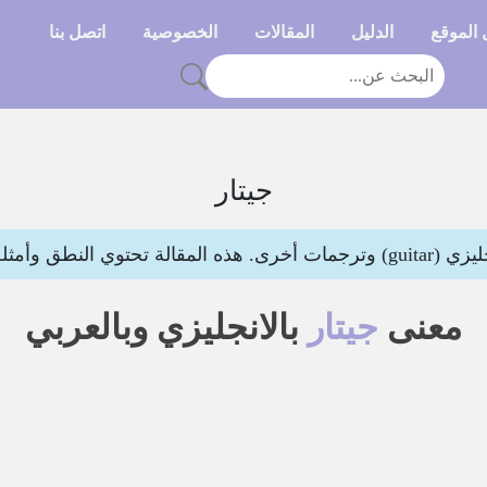
الموقع
الدليل
المقالات
الخصوصية
اتصل بنا
جيتار
النطق وأمثلة لتوضيح المعنى
معنى
جيتار
بالانجليزي وبالعربي