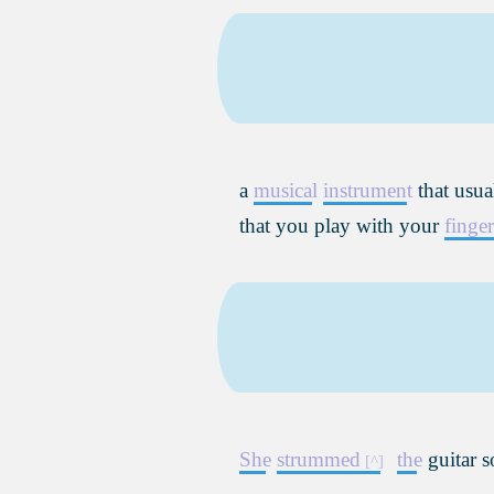
a
musical
instrument
that usua
that you play with your
finger
She
strummed
the
guitar so