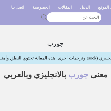
الموقع
الدليل
المقالات
الخصوصية
اتصل بنا
جورب
ي النطق وأمثلة لتوضيح المعنى
معنى
جورب
بالانجليزي وبالعربي