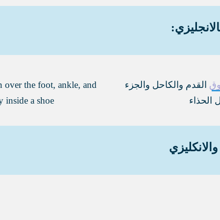
لانجليزي:
ق
القدم والكاحل والجزء
n over the foot, ankle, and
 الحذاء
ly inside a shoe
والانكليزي