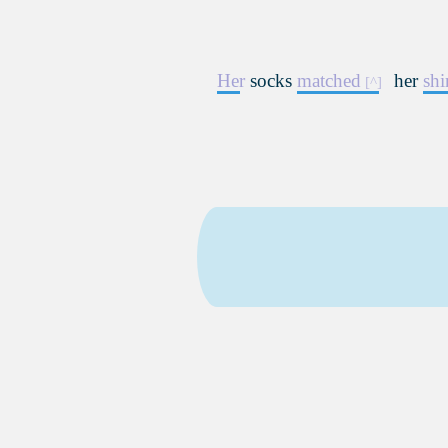
Her
socks
matched
her
shi