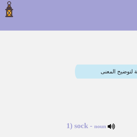
1)
sock
-
noun