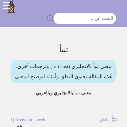
تنبأ
معنى تنبأ بالانجليزي (forecast) وترجمات أخرى.
هذه المقالة تحتوي النطق وأمثلة لتوضيح المعنى
معنى
تنبأ
بالانجليزي وبالعربي
تَنَبَّأَ
-
-
forecast
1)
فعل
verb