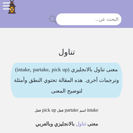
تناول
معنى تناول بالانجليزي (intake, partake, pick up)
وترجمات أخرى. هذه المقالة تحتوي النطق وأمثلة
لتوضيح المعنى
pick up
partake
intake
اسم
فعل
فعل
معنى
تناول
بالانجليزي وبالعربي