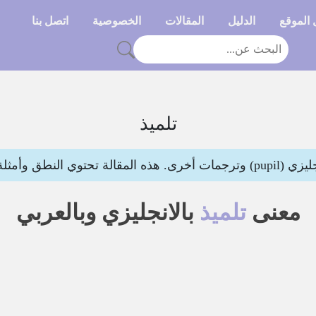
الموقع
الدليل
المقالات
الخصوصية
اتصل بنا
تلميذ
 النطق وأمثلة لتوضيح المعنى
معنى
تلميذ
بالانجليزي وبالعربي