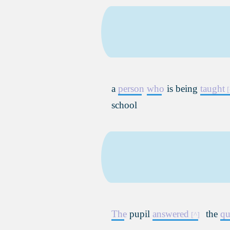
a
person
who
is being
taught
school
The
pupil
answered
the
qu