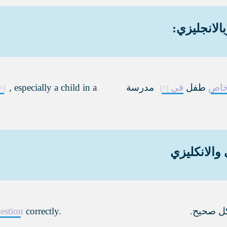
الانجليزي:
اص
طفل
في
مدرسة
, especially a child in a
والانكليزي
ل صحيح.
correctly.
estion