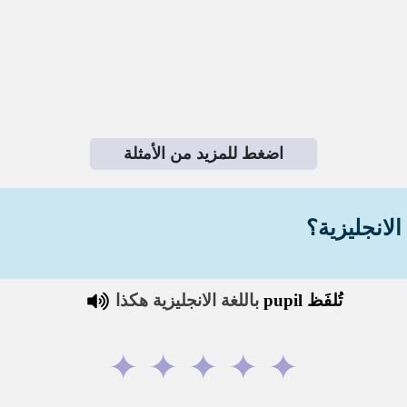
اضغط للمزيد من الأمثلة
الانجليزية؟
تُلفَظ
pupil
باللغة الانجليزية هكذا
✦
✦
✦
✦
✦