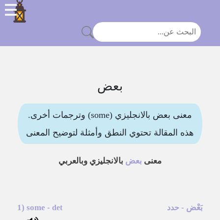
بعض
معنى بعض بالانجليزي (some) وترجمات أخرى.
هذه المقالة تحتوي النطق وأمثلة لتوضيح المعنى
معنى
بعض
بالانجليزي وبالعربي
بَعْض
-
-
some
1)
حدد
det