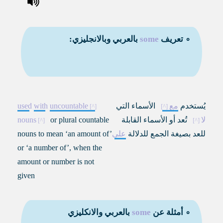
∘ تعريف
some
بالعربي وبالانجليزي:
يُستخدم
مع
الأسماء التي
uncountable
with
used
لا
تُعد أو الأسماء القابلة
or plural countable
nouns
للعد بصيغة الجمع للدلالة
على
nouns to mean ‘an amount of’
or ‘a number of’, when the
amount or number is not
given
∘ أمثلة عن
some
بالعربي والانكليزي