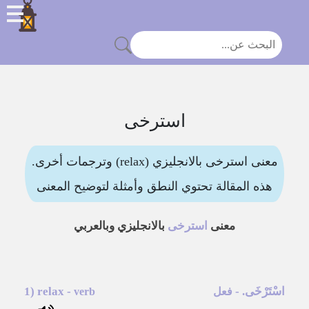
استرخى
معنى استرخى بالانجليزي (relax) وترجمات أخرى.
هذه المقالة تحتوي النطق وأمثلة لتوضيح المعنى
معنى
استرخى
بالانجليزي وبالعربي
اسْتَرْخَى
.
-
-
relax
1)
فعل
verb