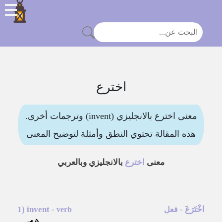
اخترع
معنى اخترع بالانجليزي (invent) وترجمات أخرى.
هذه المقالة تحتوي النطق وأمثلة لتوضيح المعنى
معنى
اخترع
بالانجليزي وبالعربي
اخْتَرَعَ
-
-
invent
1)
فعل
verb