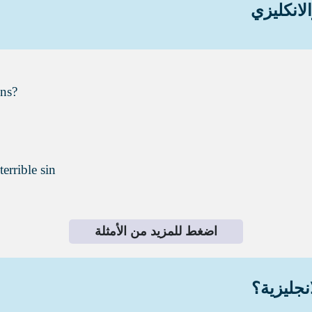
لانكليزي
ns?
terrible sin
اضغط للمزيد من الأمثلة
انجليزية؟