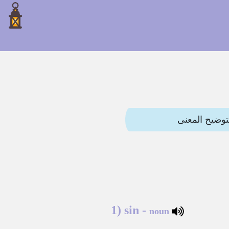
1)
sin
-
noun