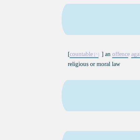
[
countable
] an
offence
aga
religious or moral law