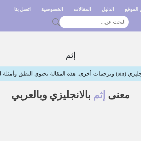
الموقع
الدليل
المقالات
الخصوصية
اتصل بنا
إثم
ي النطق وأمثلة لتوضيح المعنى
معنى
إثم
بالانجليزي وبالعربي