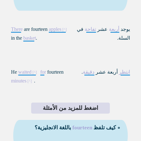
يوجد
أربعة
عشر
تفاحة
في
apples
are fourteen
There
السلة.
.
basket
in the
انتظر
أربعة عشر
دقيقة
.
fourteen
for
waited
He
minutes
.
اضغط للمزيد من الأمثلة
∘ كيف تلفظ
fourteen
باللغة الانجليزية؟